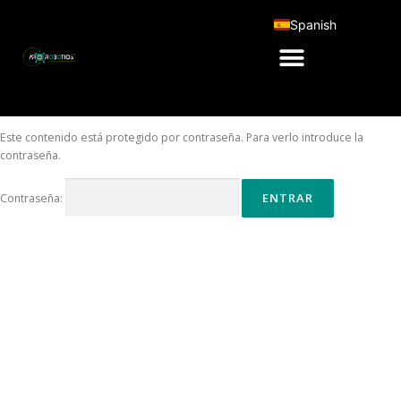
Spanish
Este contenido está protegido por contraseña. Para verlo introduce la
contraseña.
Contraseña: